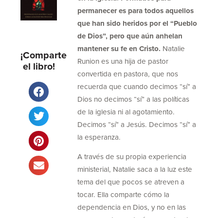
permanecer es para todos aquellos
que han sido heridos por el “Pueblo
de Dios”, pero que aún anhelan
mantener su fe en Cristo.
Natalie
¡Comparte
Runion es una hija de pastor
el libro!
convertida en pastora, que nos
recuerda que cuando decimos “sí” a
Dios no decimos “sí” a las políticas
de la iglesia ni al agotamiento.
Decimos “sí” a Jesús. Decimos “sí” a
la esperanza.
A través de su propia experiencia
ministerial, Natalie saca a la luz este
tema del que pocos se atreven a
tocar. Ella comparte cómo la
dependencia en Dios, y no en las