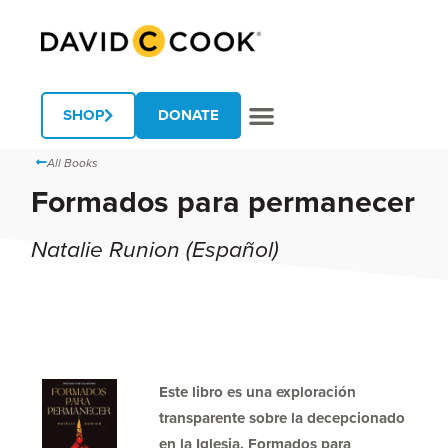
SHOP
DONATE
All Books
Formados para permanecer
Natalie Runion (Español)
Este libro es una exploración
transparente sobre la decepcionado
en la Iglesia. Formados para