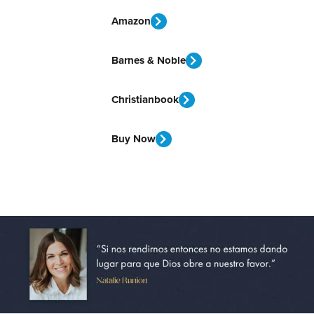
Amazon
Barnes & Noble
Christianbook
Buy Now